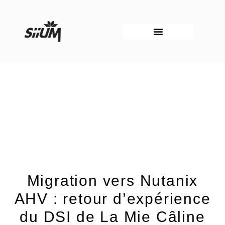
Aller
au
contenu
Migration vers Nutanix
AHV : retour d’expérience
du DSI de La Mie Câline