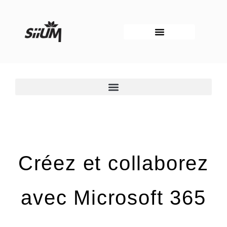
Aller
au
contenu
Créez et collaborez
avec Microsoft 365