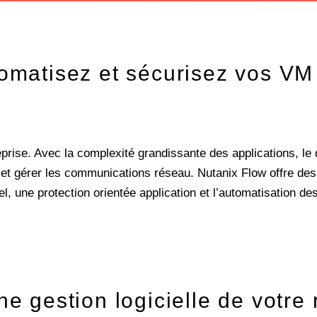
tomatisez et sécurisez vos VM 
reprise. Avec la complexité grandissante des applications, le
r et gérer les communications réseau. Nutanix Flow offre d
uel, une protection orientée application et l’automatisation
e gestion logicielle de votre 