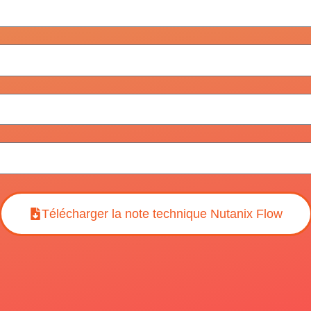
Télécharger la note technique Nutanix Flow