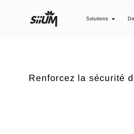
Aller
au
Solutions
D
contenu
Renforcez la sécurité 