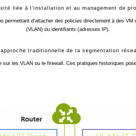
xité liée à l'installation et au management de pro
s permettant d’attacher des policies directement à des VM 
(VLAN) ou identifiants (adresses IP).
'approche traditionnelle de la segmentation rése
e sur les VLAN ou le firewall. Ces pratiques historiques pos