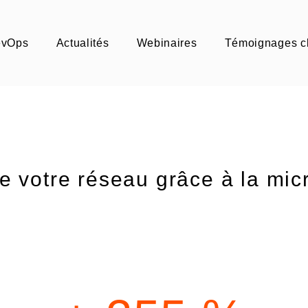
evOps
Actualités
Webinaires
Témoignages cl
de votre réseau grâce à la mi