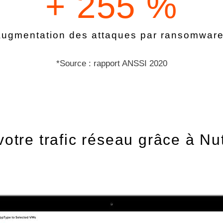
+ 
255
 %
augmentation des attaques par ransomware
*Source : rapport ANSSI 2020
votre trafic réseau grâce à N