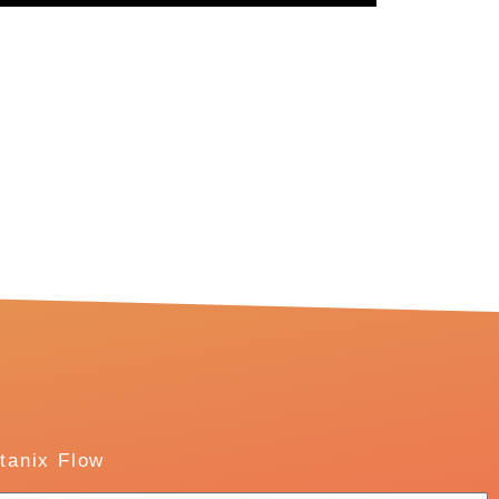
utanix Flow