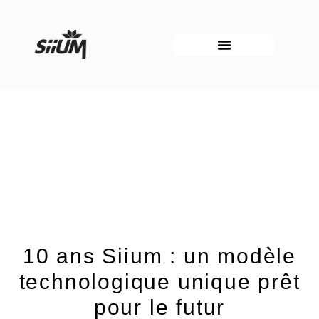
Aller
au
contenu
10 ans Siium : un modèle
technologique unique prêt
pour le futur