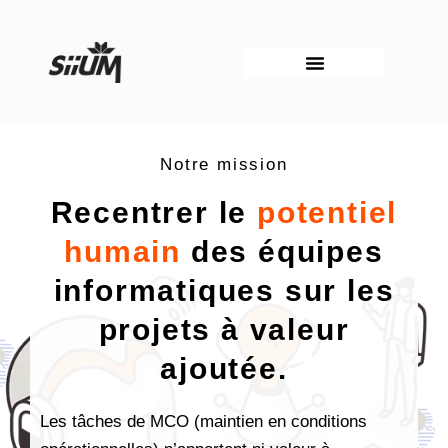
Aller
au
contenu
Notre mission
Recentrer le
potentiel
humain
des équipes
informatiques sur les
projets à valeur
ajoutée.
Les tâches de MCO (maintien en conditions