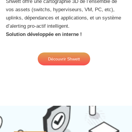
Shwett offre une cartographie 3D de l’ensemble de
vos assets (switchs, hyperviseurs, VM, PC, etc),
uplinks, dépendances et applications, et un système
d’alerting pro-actif intelligent.
Solution développée en interne !
Découvrir Shwett