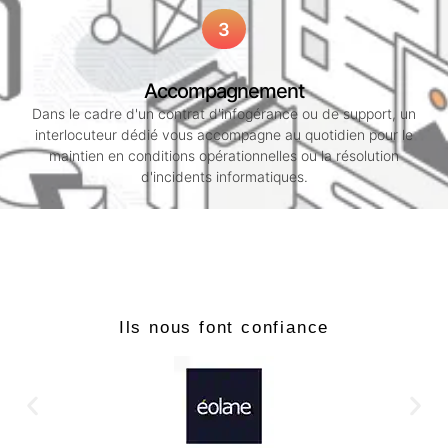
3
Accompagnement
Dans le cadre d'un contrat d'infogérance ou de support, un
interlocuteur dédié vous accompagne au quotidien pour le
maintien en conditions opérationnelles ou la résolution
d'incidents informatiques.
Ils nous font confiance