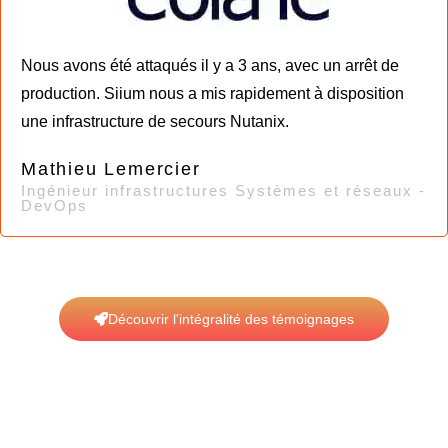
Nous avons été attaqués il y a 3 ans, avec un arrêt de
production. Siium nous a mis rapidement à disposition
une infrastructure de secours Nutanix.
Mathieu Lemercier
Ingénieur infrastructures Systèmes et réseaux -
DevOps
Découvrir l'intégralité des témoignages